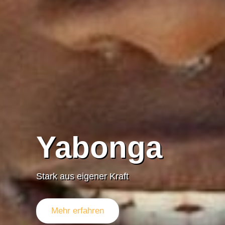
Yabonga
Stark aus eigener Kraft
Mehr erfahren