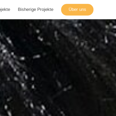
ojekte
Bisherige Projekte
Über uns